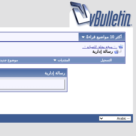
أكثر 10 مواضيع قراءةً
..:: موقع مغلق للصيانه ::..
رسالة إدارية
التسجيل
المنتديات
موضوع جديد
رسالة إدارية