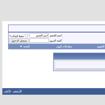
اسم العضو
حفظ البيانات؟
كلمة المرور
التقويم
مشاركات اليوم
البحث
الأرشيف
-
الأعلى